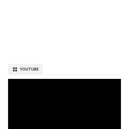
YOUTUBE
動
画
プ
レ
ー
ヤ
ー