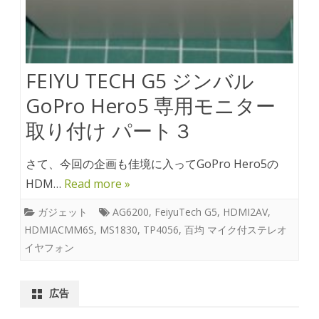
FEIYU TECH G5 ジンバル
GoPro Hero5 専用モニター
取り付け パート３
さて、今回の企画も佳境に入ってGoPro Hero5の
HDM…
Read more »
ガジェット
AG6200
,
FeiyuTech G5
,
HDMI2AV
,
HDMIACMM6S
,
MS1830
,
TP4056
,
百均 マイク付ステレオ
イヤフォン
広告