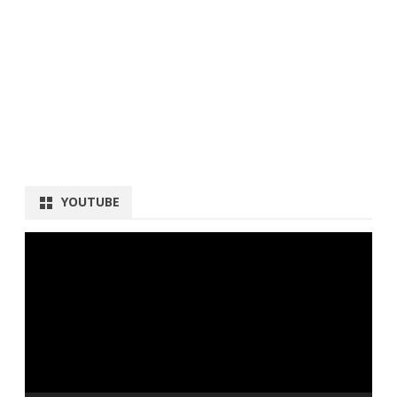
YOUTUBE
動
画
プ
レ
ー
ヤ
ー