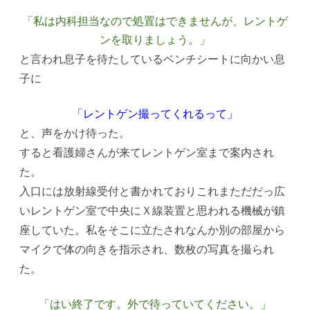
「私は内科担当なので処置はできませんが、レントゲ
ンを取りましょう。」
と言われ息子を待たしているベンチシートに向かい息
子に
「レントゲン撮ってくれるって」
と、声をかけ待った。
すると看護婦さんが来てレントゲン室まで案内され
た。
入口には放射線受付と書かれておりこれまただだっ広
いレントゲン室で中央にＸ線装置と思われる機械が鎮
座していた。私をそこに立たされなんか別の部屋から
マイクで体の向きを指示され、数枚の写真を撮られ
た。
「はい終了です。外で待っていてください。」