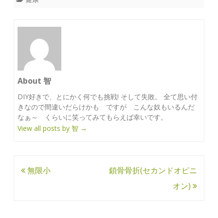
About 智
DIY好きで、とにかく何でも挑戦! そして失敗。 全て思い付
きなので間違いだらけかも ですが こんな奴もいるんだ
なぁ～ くらいに笑ってみてもらえば幸いです。
View all posts by 智
→
投
無限小
鎖骨骨折(セカンドオピニ
稿
オン)
ナ
ビ