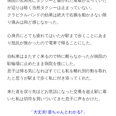
病院の玄関先にタクシーと書かれた看板が立っていた
が辺りは暗く当然タクシーは止まっていない。
クラビクルバンドの効果は絶大で右腕を動かさない限
り痛みは殆ど感じなかった。
心身共にとても疲れてはいたが駅まで歩くことにあま
り抵抗が無かったので電車で帰ることにした。
自転車はまたすぐ来るので特に断らなかったが病院の
駐輪場に止めたまま病院を後にした。
息子は帰る気になればすぐにも私を離れ別行動を取れ
たと思うが駅まで歩く私に付き添ってくれた。
来た道を戻り先ほどお世話になった交番を超え駅に着
いた私は切符を買いついてきた息子に声をかけた。
「大丈夫! 道ちゃんとわかる?」