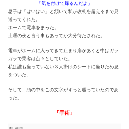
「気を付けて帰るんだよ」
息子は「はいはい」と頷いて私が改札を超えるまで見
送ってくれた。
ホームで電車をまった。
土曜の夜と言う事もあってか大分待たされた。
電車がホームに入ってきて止まり扉があくと中はガラ
ガラで乗客は点々としていた。
私は誰も座っていない３人掛けのシートに座りため息
をついた。
そして、頭の中をこの文字がずっと廻っていたのであ
った。
「手術」
健康