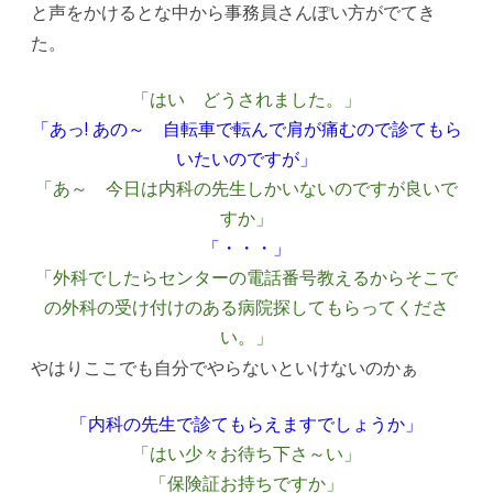
と声をかけるとな中から事務員さんぽい方がでてき
宣
た。
告)
「はい どうされました。」
へ
「あっ! あの～ 自転車で転んで肩が痛むので診てもら
の
いたいのですが」
「あ～ 今日は内科の先生しかいないのですが良いで
すか」
「・・・」
「外科でしたらセンターの電話番号教えるからそこで
の外科の受け付けのある病院探してもらってくださ
い。」
やはりここでも自分でやらないといけないのかぁ
「内科の先生で診てもらえますでしょうか」
「はい少々お待ち下さ～い」
「保険証お持ちですか」