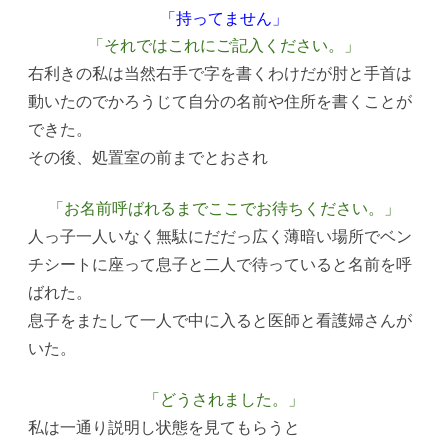
「持ってません」
「それではこれにご記入ください。」
右利きの私は当然右手で字を書くわけだが肘と手首は
動いたのでかろうじて自分の名前や住所を書くことが
できた。
その後、処置室の前までとおされ
「お名前呼ばれるまでここでお待ちください。」
人っ子一人いなく無駄にだだっ広く薄暗い場所でベン
チシートに座って息子と二人で待っていると名前を呼
ばれた。
息子をまたして一人で中に入ると医師と看護婦さんが
いた。
「どうされました。」
私は一通り説明し状態を見てもらうと