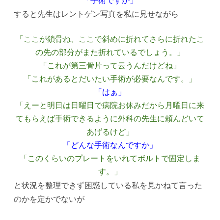
「手術ですか」
すると先生はレントゲン写真を私に見せながら
「ここが鎖骨ね、ここで斜めに折れてさらに折れたこ
の先の部分がまた折れているでしょう。」
「これが第三骨片って云うんだけどね」
「これがあるとだいたい手術が必要なんです。」
「はぁ」
「えーと明日は日曜日で病院お休みだから月曜日に来
てもらえば手術できるように外科の先生に頼んどいて
あげるけど」
「どんな手術なんですか」
「このくらいのプレートをいれてボルトで固定しま
す。」
と状況を整理できず困惑している私を見かねて言った
のかを定かでないが