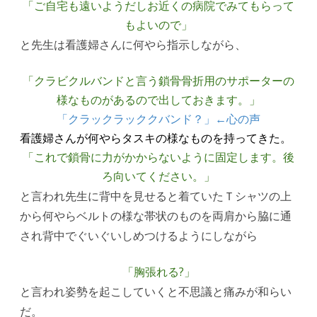
「ご自宅も遠いようだしお近くの病院でみてもらって
もよいので」
と先生は看護婦さんに何やら指示しながら、
「クラビクルバンドと言う鎖骨骨折用のサポーターの
様なものがあるので出しておきます。」
「クラックラッククバンド？」←心の声
看護婦さんが何やらタスキの様なものを持ってきた。
「これで鎖骨に力がかからないように固定します。後
ろ向いてください。」
と言われ先生に背中を見せると着ていたＴシャツの上
から何やらベルトの様な帯状のものを両肩から脇に通
され背中でぐいぐいしめつけるようにしながら
「胸張れる?」
と言われ姿勢を起こしていくと不思議と痛みが和らい
だ。