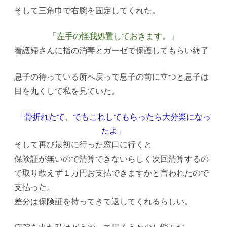
そして三角巾で右腕を固定してくれた。
「左手の怪我処置しておきます。」
看護婦さんに指の消毒とガーゼで保護してもらい終了
息子の待っている所へ戻って息子の前に立つと息子は
目を丸くして私を見ていた。
「骨折れたて、でもこれしてもらったら大分楽になっ
たよ」
そして再び最初に行った窓口に行くと
保険証が無いので清算できないらしく次回清算するの
で取り敢えず１万円お支払できますかと言われたので
支払った。
差分は保険証を持ってきて返してくれるらしい。