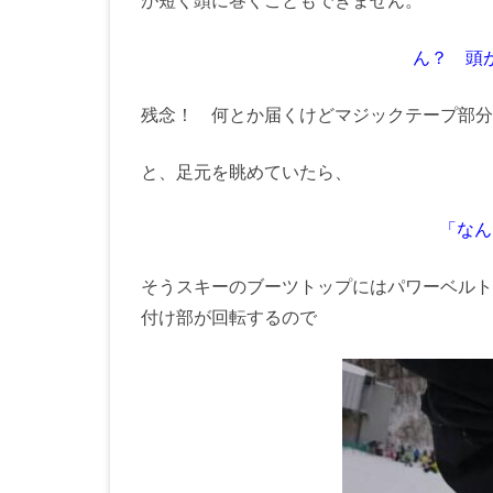
が短く頭に巻くこともできません。
ん？ 頭
残念！ 何とか届くけどマジックテープ部分
と、足元を眺めていたら、
「なん
そうスキーのブーツトップにはパワーベルト
付け部が回転するので