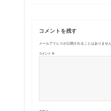
ナ
ビ
ゲ
ー
コメントを残す
シ
メールアドレスが公開されることはありませ
ョ
ン
コメント
※