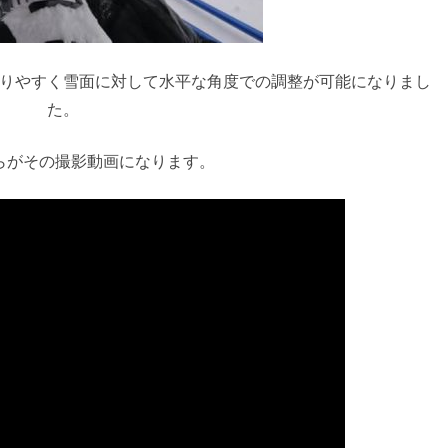
りやすく雪面に対して水平な角度での調整が可能になりまし
た。
らがその撮影動画になります。