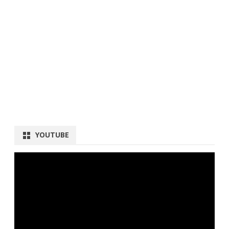
YOUTUBE
動
画
プ
レ
ー
ヤ
ー