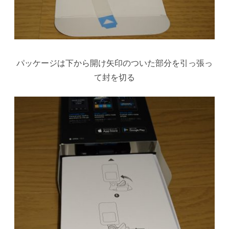
パッケージは下から開け矢印のついた部分を引っ張っ
て封を切る