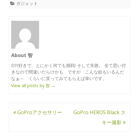
ガジェット
About 智
DIY好きで、とにかく何でも挑戦! そして失敗。 全て思い付
きなので間違いだらけかも ですが こんな奴もいるんだ
なぁ～ くらいに笑ってみてもらえば幸いです。
View all posts by 智
→
投
GoProアクセサリー
GoPro HERO5 Black ス
稿
キー撮影
ナ