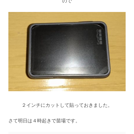
ので
２インチにカットして貼っておきました。
さて明日は４時起きで苗場です。