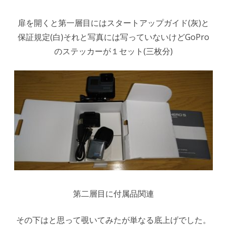
扉を開くと第一層目にはスタートアップガイド(灰)と
保証規定(白)それと写真には写っていないけどGoPro
のステッカーが１セット(三枚分)
第二層目に付属品関連
その下はと思って覗いてみたが単なる底上げでした。