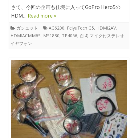
さて、今回の企画も佳境に入ってGoPro Hero5の
HDM…
Read more »
ガジェット
AG6200
,
FeiyuTech G5
,
HDMI2AV
,
HDMIACMM6S
,
MS1830
,
TP4056
,
百均 マイク付ステレオ
イヤフォン