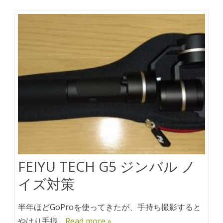
FEIYU TECH G5 ジンバル ノ
イズ対策
半年ほどGoProを使ってきたが、手持ち撮影すると
やはり手振…
Read more »