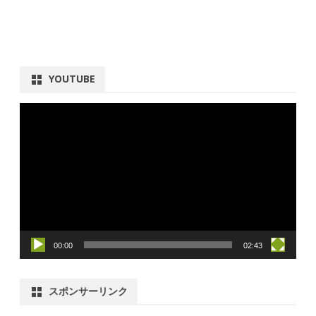
YOUTUBE
動
画
プ
レ
ー
ヤ
ー
00:00
02:43
スポンサーリンク