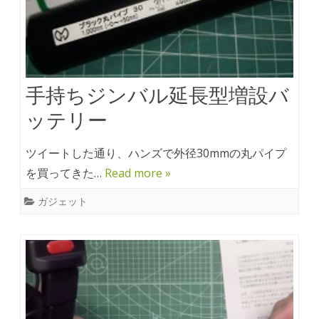
手持ちジンバル延長型増設バ
ッテリー
ツイートした通り、ハンズで外径30mmの丸パイプ
を買ってきた…
Read more »
ガジェット