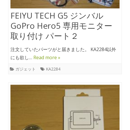
FEIYU TECH G5 ジンバル
GoPro Hero5 専用モニター
取り付け パート２
注文していたパーツがと届きました。 KA2284以外
にも欲し…
Read more »
ガジェット
KA2284