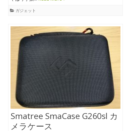
ガジェット
Smatree SmaCase G260sl カ
メラケース