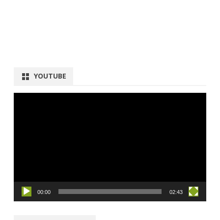
YOUTUBE
動
画
プ
レ
ー
ヤ
ー
00:00
02:43