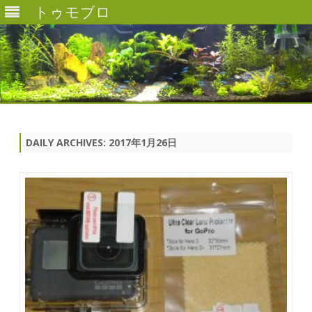
トゥモブロ
Skip
to
content
DAILY ARCHIVES:
2017年1月26日